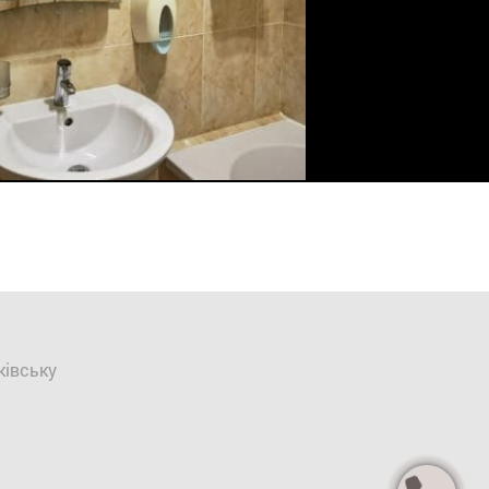
ківську