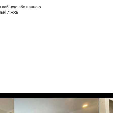
ю кабіною або ванною
ьні ліжка