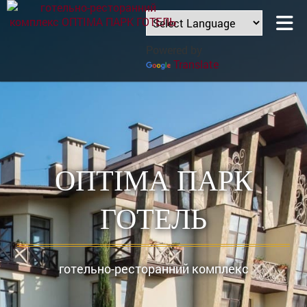
Powered by
Translate
ОПТІМА ПАРК
ГОТЕЛЬ
готельно-ресторанний комплекс