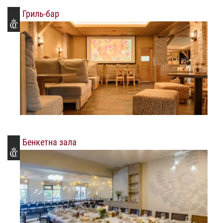
Гриль-бар
Бенкетна зала