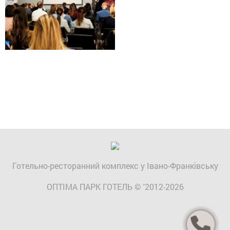
Готельно-ресторанний комплекс у Івано-Франківську
ОПТІМА ПАРК ГОТЕЛЬ © '2012-2026