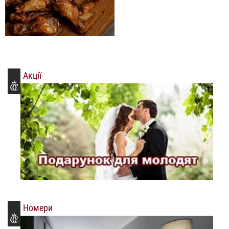
Акції
Номери