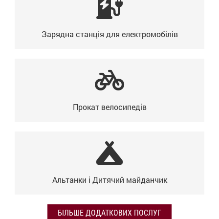
Зарядна станція для електромобілів
Прокат велосипедів
Альтанки і Дитячий майданчик
БІЛЬШЕ ДОДАТКОВИХ ПОСЛУГ