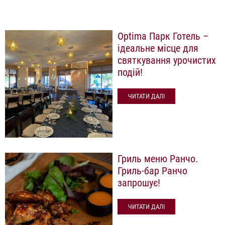
Optima Парк Готель –
ідеальне місце для
святкування урочистих
подій!
ЧИТАТИ ДАЛІ
Гриль меню Ранчо.
Гриль-бар Ранчо
запрошує!
ЧИТАТИ ДАЛІ